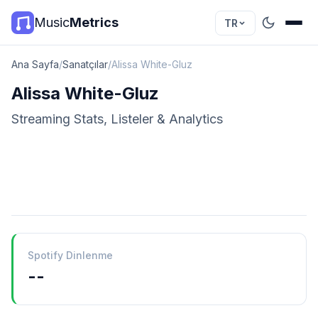
Music
Metrics
TR
Ana Sayfa
/
Sanatçılar
/
Alissa White-Gluz
Alissa White-Gluz
Streaming Stats, Listeler & Analytics
Spotify Dinlenme
--