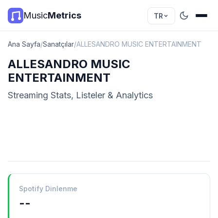
Music
Metrics
TR
Ana Sayfa
/
Sanatçılar
/
ALLESANDRO MUSIC ENTERTAINMENT
ALLESANDRO MUSIC
ENTERTAINMENT
Streaming Stats, Listeler & Analytics
Spotify Dinlenme
--