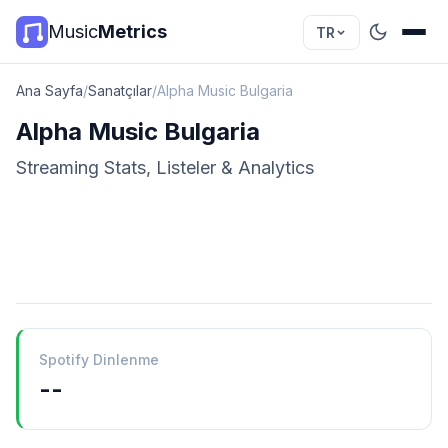
Music
Metrics
TR
Ana Sayfa
/
Sanatçılar
/
Alpha Music Bulgaria
Alpha Music Bulgaria
Streaming Stats, Listeler & Analytics
Spotify Dinlenme
--