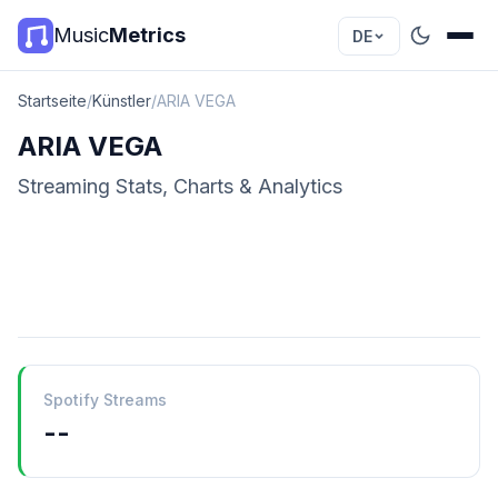
Music
Metrics
DE
Startseite
/
Künstler
/
ARIA VEGA
ARIA VEGA
Streaming Stats, Charts & Analytics
Spotify Streams
--