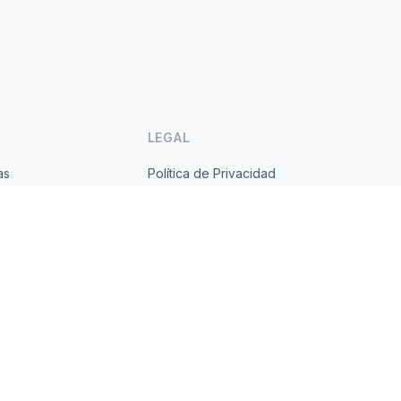
LEGAL
as
Política de Privacidad
ses
Términos de Servicio
s.