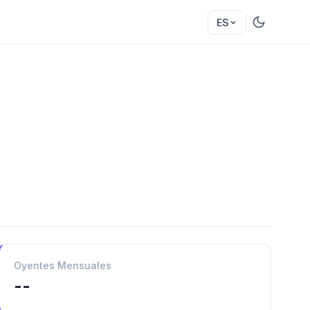
ES
Oyentes Mensuales
--