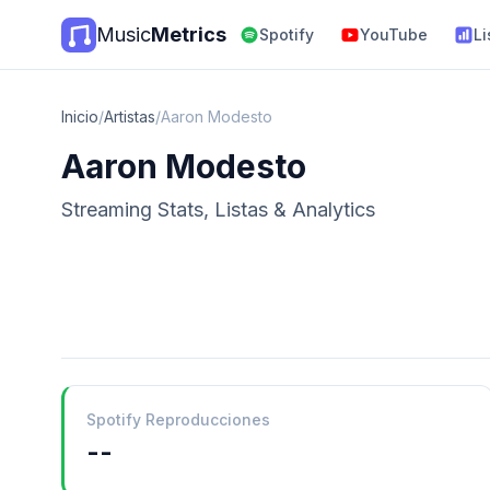
Music
Metrics
Spotify
YouTube
Li
Inicio
/
Artistas
/
Aaron Modesto
Aaron Modesto
Streaming Stats, Listas & Analytics
Spotify Reproducciones
--