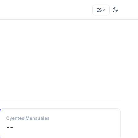
ES
Oyentes Mensuales
--