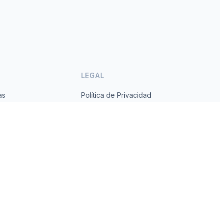
LEGAL
as
Política de Privacidad
ses
Términos de Servicio
s.