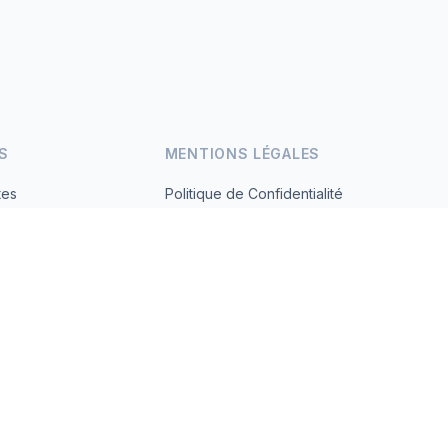
S
MENTIONS LÉGALES
tes
Politique de Confidentialité
Conditions d'Utilisation
s.