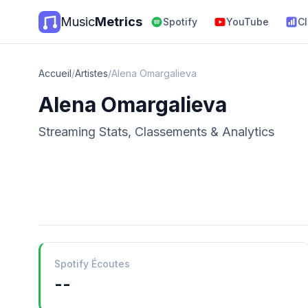
Music
Metrics
Spotify
YouTube
C
Accueil
/
Artistes
/
Alena Omargalieva
Alena Omargalieva
Streaming Stats, Classements & Analytics
Spotify Écoutes
--