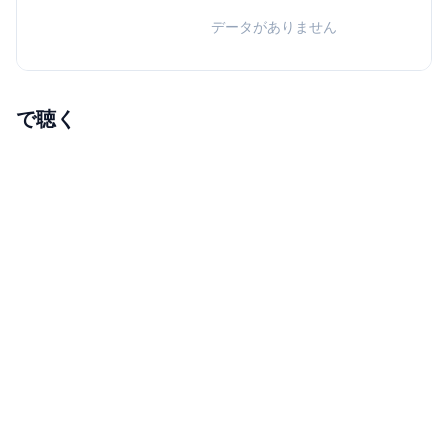
データがありません
で聴く