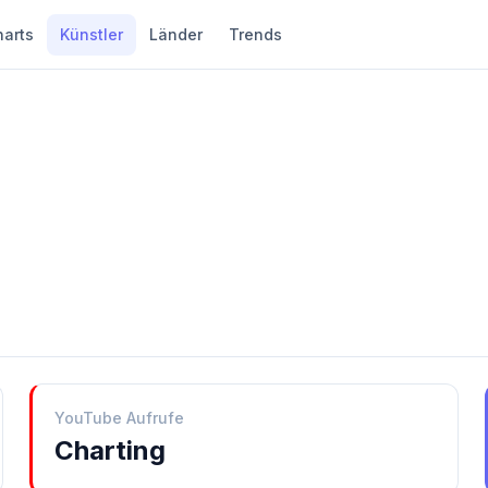
harts
Künstler
Länder
Trends
YouTube Aufrufe
Charting