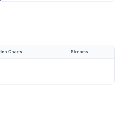
 den Charts
Streams