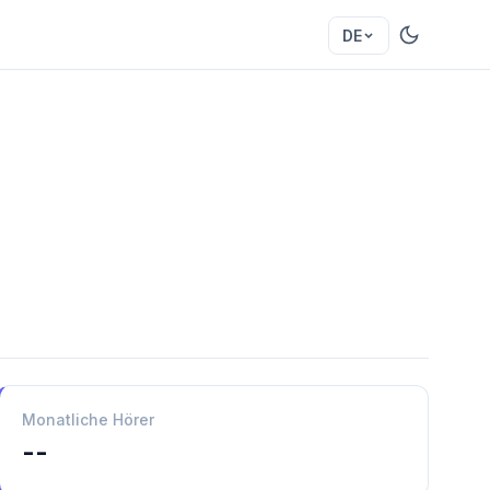
DE
Monatliche Hörer
--