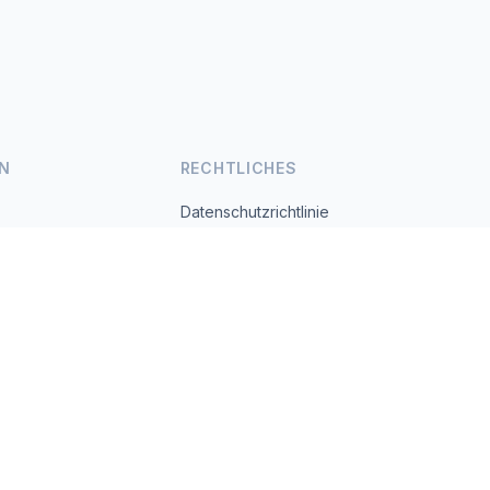
N
RECHTLICHES
Datenschutzrichtlinie
Nutzungsbedingungen
s.