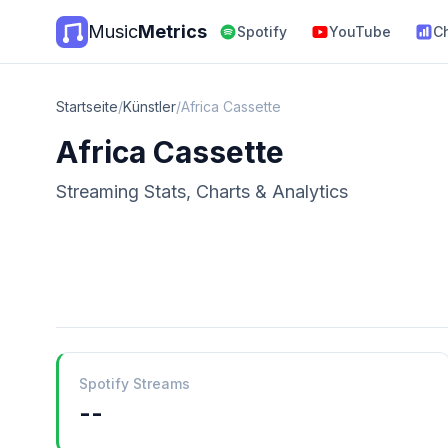
Music
Metrics
Spotify
YouTube
C
Startseite
/
Künstler
/
Africa Cassette
Africa Cassette
Streaming Stats, Charts & Analytics
Spotify Streams
--