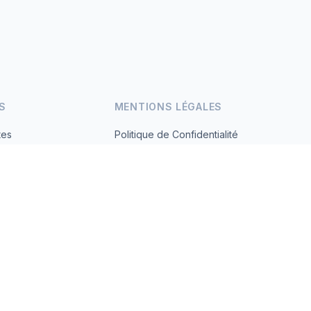
S
MENTIONS LÉGALES
tes
Politique de Confidentialité
Conditions d'Utilisation
s.