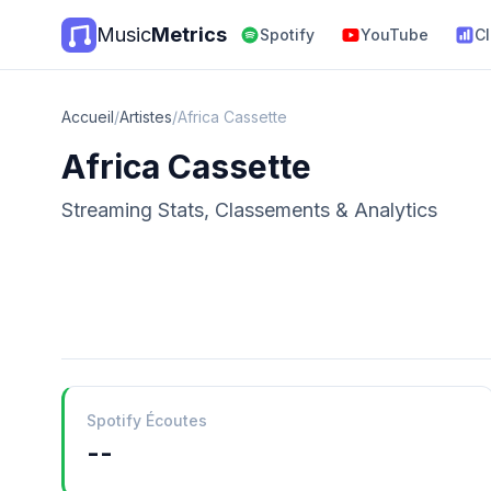
Music
Metrics
Spotify
YouTube
C
Accueil
/
Artistes
/
Africa Cassette
Africa Cassette
Streaming Stats, Classements & Analytics
Spotify Écoutes
--