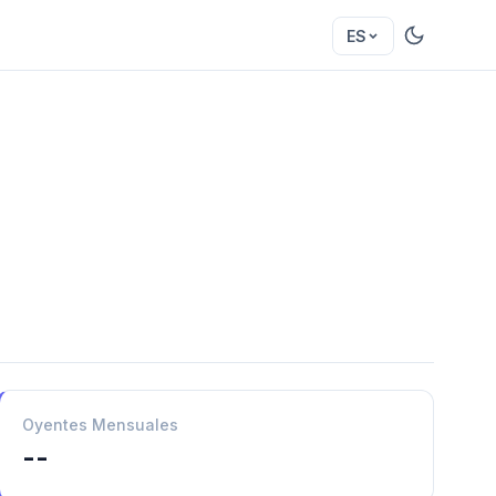
ES
Oyentes Mensuales
--