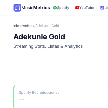
Music
Metrics
Spotify
YouTube
Li
Inicio
/
Artistas
/
Adekunle Gold
Adekunle Gold
Streaming Stats, Listas & Analytics
Spotify Reproducciones
--