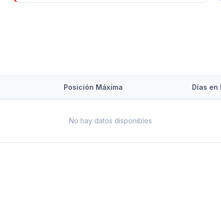
Posición Máxima
Días en 
No hay datos disponibles