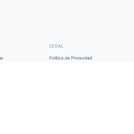
LEGAL
as
Política de Privacidad
ses
Términos de Servicio
s.