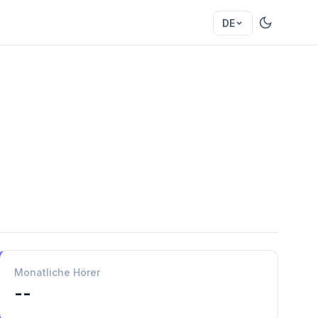
DE
Monatliche Hörer
--