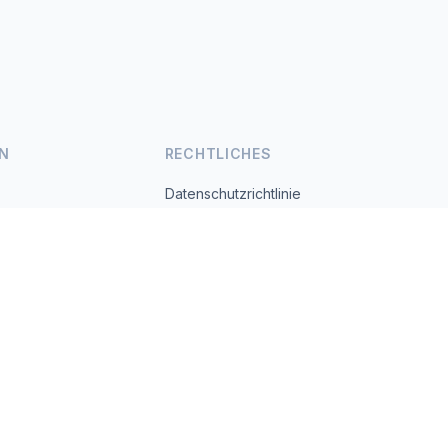
N
RECHTLICHES
Datenschutzrichtlinie
Nutzungsbedingungen
s.