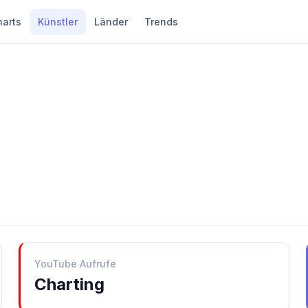
harts
Künstler
Länder
Trends
YouTube Aufrufe
Charting