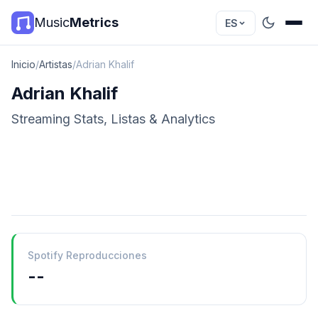
Music
Metrics
ES
Inicio
/
Artistas
/
Adrian Khalif
Adrian Khalif
Streaming Stats, Listas & Analytics
Spotify Reproducciones
--