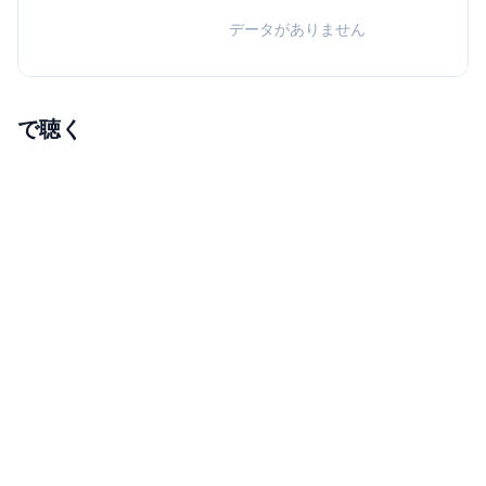
データがありません
で聴く