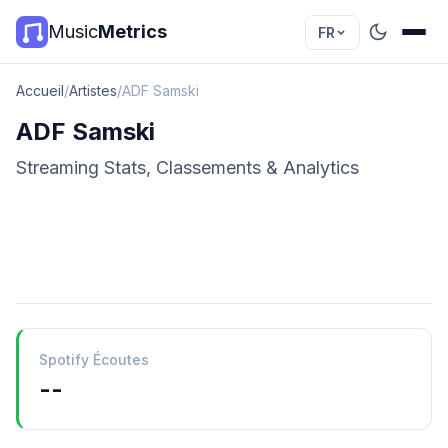
Music
Metrics
FR
Accueil
/
Artistes
/
ADF Samski
ADF Samski
Streaming Stats, Classements & Analytics
Spotify Écoutes
--