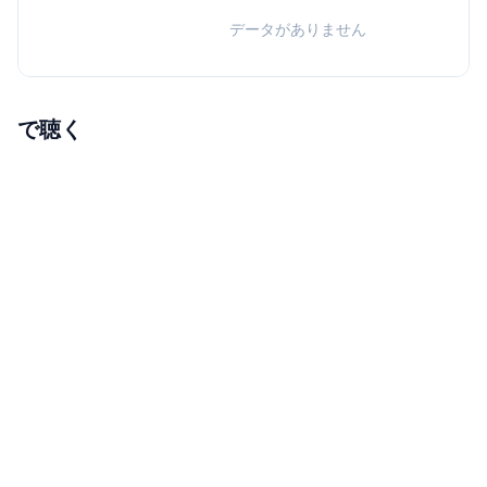
データがありません
で聴く