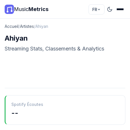
Music
Metrics
FR
Accueil
/
Artistes
/
Ahiyan
Ahiyan
Streaming Stats, Classements & Analytics
Spotify Écoutes
--