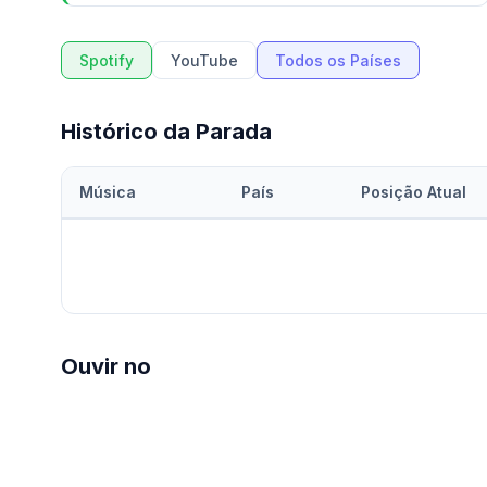
Spotify
YouTube
Todos os Países
Histórico da Parada
Música
País
Posição Atual
Ouvir no