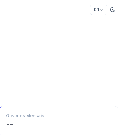
PT
Ouvintes Mensais
--