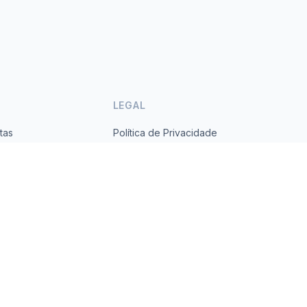
LEGAL
tas
Política de Privacidade
ses
Termos de Serviço
s.