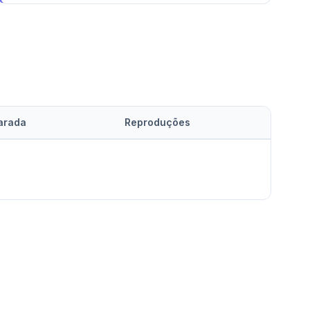
arada
Reproduções