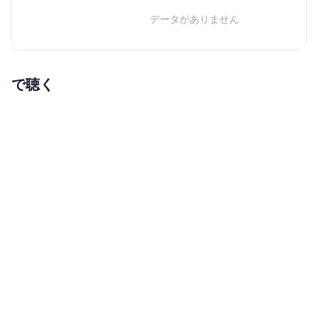
データがありません
で聴く