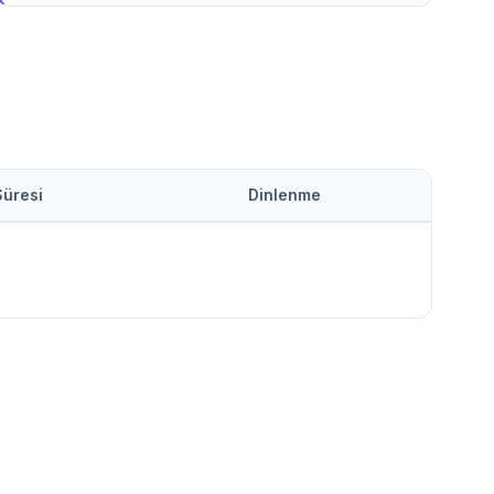
Süresi
Dinlenme