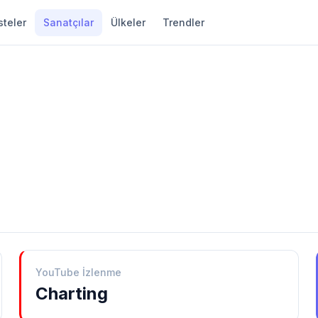
steler
Sanatçılar
Ülkeler
Trendler
YouTube İzlenme
Charting