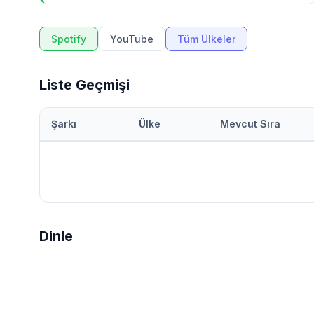
Spotify
YouTube
Tüm Ülkeler
Liste Geçmişi
Şarkı
Ülke
Mevcut Sıra
Dinle