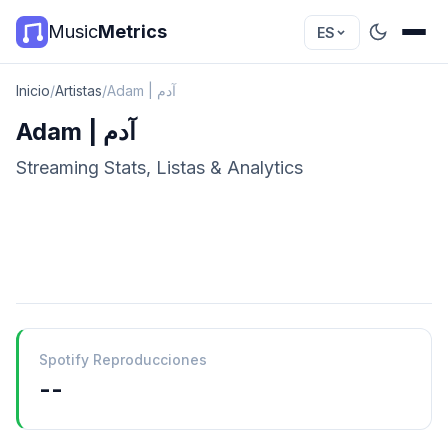
Music
Metrics
ES
Inicio
/
Artistas
/
Adam | آدم
Adam | آدم
Streaming Stats, Listas & Analytics
Spotify Reproducciones
--