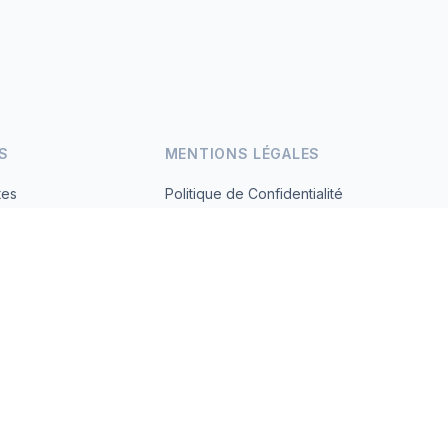
S
MENTIONS LÉGALES
tes
Politique de Confidentialité
Conditions d'Utilisation
s.