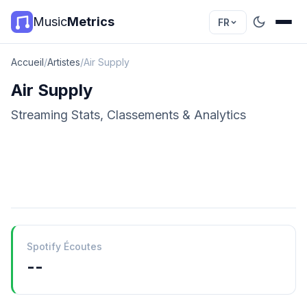
Music
Metrics
FR
Accueil
/
Artistes
/
Air Supply
Air Supply
Streaming Stats, Classements & Analytics
Spotify Écoutes
--