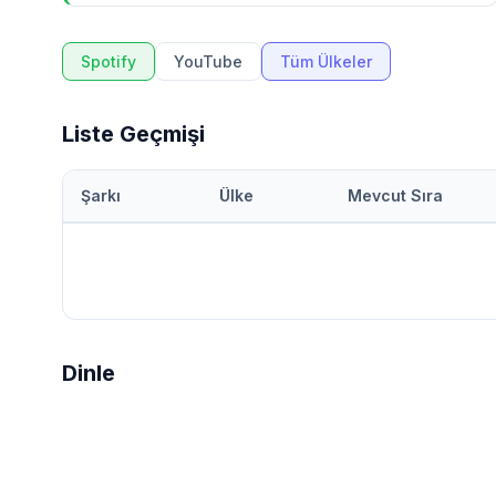
Spotify
YouTube
Tüm Ülkeler
Liste Geçmişi
Şarkı
Ülke
Mevcut Sıra
Dinle