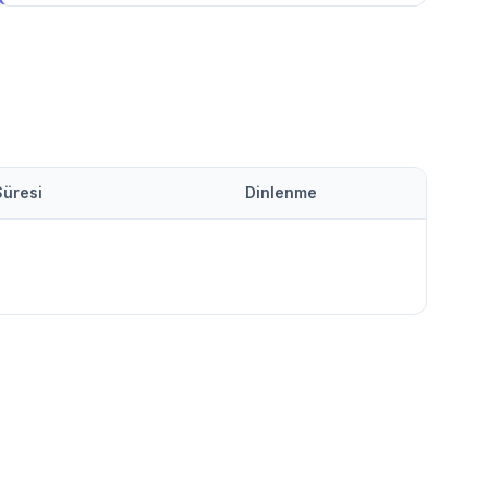
Süresi
Dinlenme