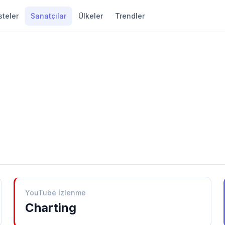
steler
Sanatçılar
Ülkeler
Trendler
YouTube İzlenme
Charting