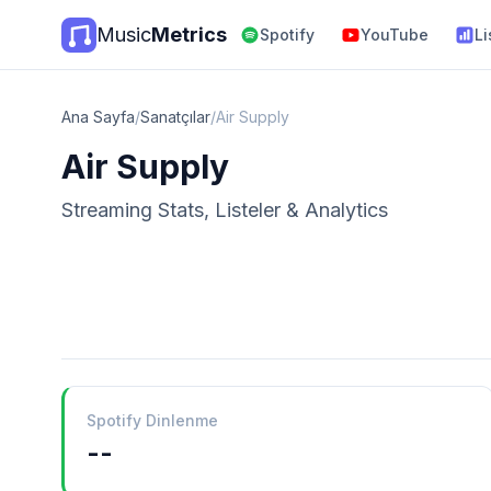
Music
Metrics
Spotify
YouTube
Li
Ana Sayfa
/
Sanatçılar
/
Air Supply
Air Supply
Streaming Stats, Listeler & Analytics
Spotify Dinlenme
--