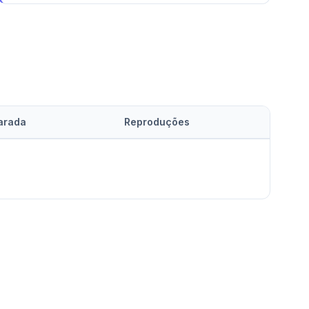
arada
Reproduções