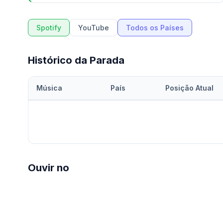
Spotify
YouTube
Todos os Países
Histórico da Parada
Música
País
Posição Atual
Ouvir no