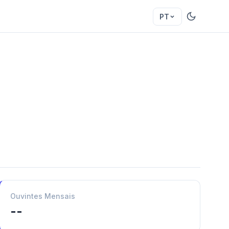
PT
Ouvintes Mensais
--