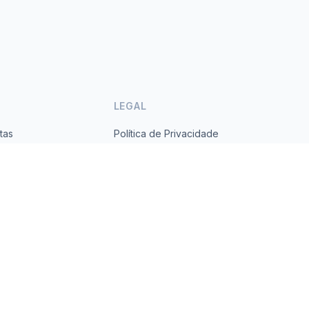
LEGAL
tas
Política de Privacidade
ses
Termos de Serviço
s.