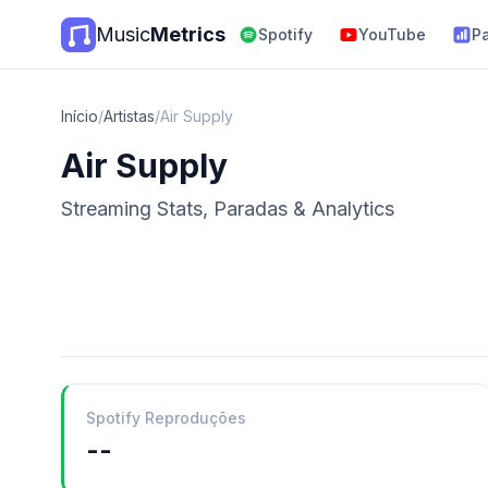
Music
Metrics
Spotify
YouTube
P
Início
/
Artistas
/
Air Supply
Air Supply
Streaming Stats, Paradas & Analytics
Spotify Reproduções
--